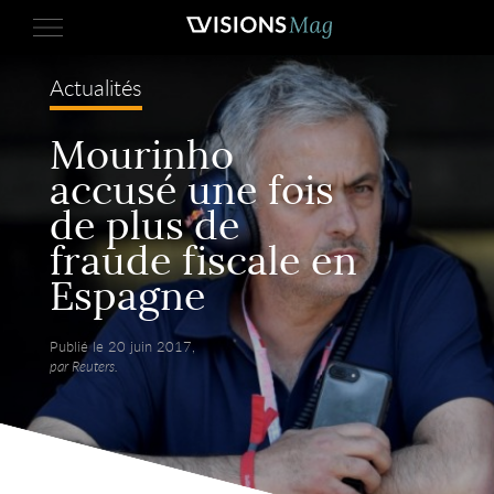
Actualités
Mourinho
accusé une fois
de plus de
fraude fiscale en
Espagne
Publié le 20 juin 2017,
par Reuters.