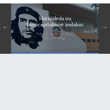
Marinaleda ou
l'anticapitalisme andalou
Publié le 16 février 2024,
par VisionsMag.