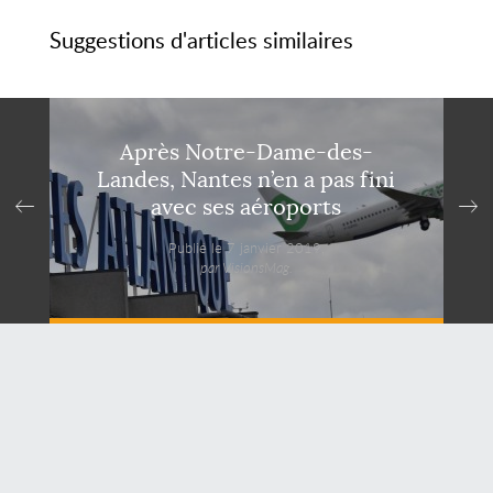
Suggestions d'articles similaires
Après Notre-Dame-des-
Landes, Nantes n’en a pas fini
avec ses aéroports
Publié le 7 janvier 2019,
par VisionsMag.