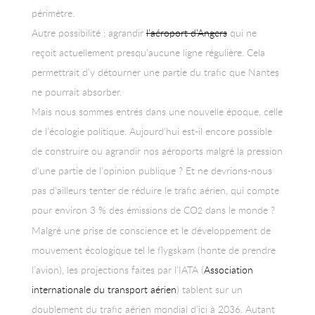
périmètre.
Autre possibilité : agrandir
l’aéroport d’Angers
qui ne
reçoit actuellement presqu’aucune ligne régulière. Cela
permettrait d’y détourner une partie du trafic que Nantes
ne pourrait absorber.
Mais nous sommes entrés dans une nouvelle époque, celle
de l’écologie politique. Aujourd’hui est-il encore possible
de construire ou agrandir nos aéroports malgré la pression
d’une partie de l’opinion publique ? Et ne devrions-nous
pas d’ailleurs tenter de réduire le trafic aérien, qui compte
pour environ 3 % des émissions de CO
dans le monde ?
2
Malgré une prise de conscience et le développement de
mouvement écologique tel le flygskam (honte de prendre
l’avion), les projections faites par l’IATA (
Association
internationale du transport aérien
) tablent sur un
doublement du trafic aérien mondial d’ici à 2036. Autant