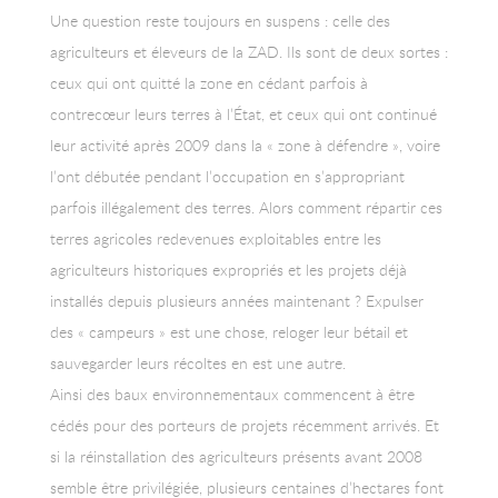
Une question reste toujours en suspens : celle des
agriculteurs et éleveurs de la ZAD. Ils sont de deux sortes :
ceux qui ont quitté la zone en cédant parfois à
contrecœur leurs terres à l’État, et ceux qui ont continué
leur activité après 2009 dans la « zone à défendre », voire
l’ont débutée pendant l’occupation en s’appropriant
parfois illégalement des terres. Alors comment répartir ces
terres agricoles redevenues exploitables entre les
agriculteurs historiques expropriés et les projets déjà
installés depuis plusieurs années maintenant ? Expulser
des « campeurs » est une chose, reloger leur bétail et
sauvegarder leurs récoltes en est une autre.
Ainsi des baux environnementaux commencent à être
cédés pour des porteurs de projets récemment arrivés. Et
si la réinstallation des agriculteurs présents avant 2008
semble être privilégiée, plusieurs centaines d’hectares font