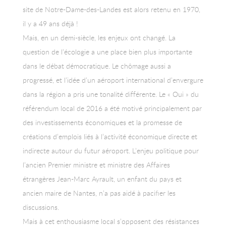
site de Notre-Dame-des-Landes est alors retenu en 1970,
il y a 49 ans déjà !
Mais, en un demi-siècle, les enjeux ont changé. La
question de l’écologie a une place bien plus importante
dans le débat démocratique. Le chômage aussi a
progressé, et l’idée d’un aéroport international d’envergure
dans la région a pris une tonalité différente. Le « Oui » du
référendum local de 2016 a été motivé principalement par
des investissements économiques et la promesse de
créations d’emplois liés à l’activité économique directe et
indirecte autour du futur aéroport. L’enjeu politique pour
l’ancien Premier ministre et ministre des Affaires
étrangères Jean-Marc Ayrault, un enfant du pays et
ancien maire de Nantes, n’a pas aidé à pacifier les
discussions.
Mais à cet enthousiasme local s’opposent des résistances