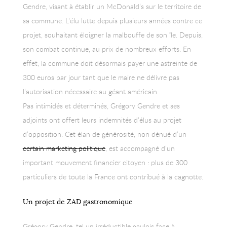
Gendre, visant à établir un McDonald’s sur le territoire de
sa commune. L’élu lutte depuis plusieurs années contre ce
projet, souhaitant éloigner la malbouffe de son île. Depuis,
son combat continue, au prix de nombreux efforts. En
effet, la commune doit désormais payer une astreinte de
300 euros par jour tant que le maire ne délivre pas
l’autorisation nécessaire au géant américain.
Pas intimidés et déterminés, Grégory Gendre et ses
adjoints ont offert leurs indemnités d’élus au projet
d’opposition. Cet élan de générosité, non dénué d’un
certain marketing politique
, est accompagné d’un
important mouvement financier citoyen : plus de 300
particuliers de toute la France ont contribué à la cagnotte.
Un projet de ZAD gastronomique
Grégory Gendre, tel un irréductible gaulois face à