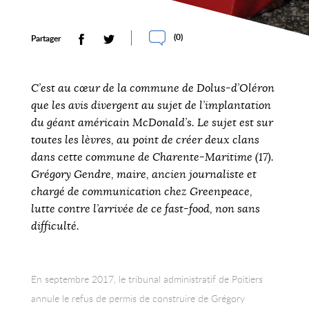
(
0
)
Partager
C’est au cœur de la commune de Dolus-d’Oléron
que les avis divergent au sujet de l’implantation
du géant américain McDonald’s. Le sujet est sur
toutes les lèvres, au point de créer deux clans
dans cette commune de Charente-Maritime (17).
Grégory Gendre, maire, ancien journaliste et
chargé de communication chez Greenpeace,
lutte contre l’arrivée de ce fast-food, non sans
difficulté.
En septembre 2017, le tribunal administratif de Poitiers
annule le refus de permis de construire de Grégory