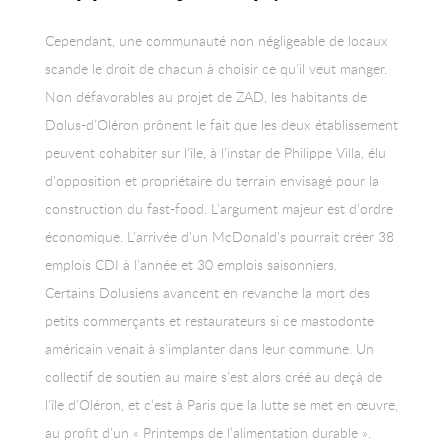
Cependant, une communauté non négligeable de locaux
scande le droit de chacun à choisir ce qu’il veut manger.
Non défavorables au projet de ZAD, les habitants de
Dolus-d’Oléron prônent le fait que les deux établissement
peuvent cohabiter sur l’île, à l’instar de Philippe Villa, élu
d’opposition et propriétaire du terrain envisagé pour la
construction du fast-food. L’argument majeur est d’ordre
économique. L’arrivée d’un McDonald’s pourrait créer 38
emplois CDI à l’année et 30 emplois saisonniers.
Certains Dolusiens avancent en revanche la mort des
petits commerçants et restaurateurs si ce mastodonte
américain venait à s’implanter dans leur commune. Un
collectif de soutien au maire s’est alors créé au deçà de
l’île d’Oléron, et c’est à Paris que la lutte se met en œuvre,
au profit d’un « Printemps de l’alimentation durable ».