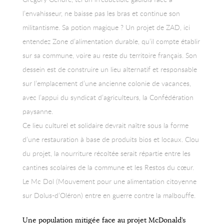
l’envahisseur, ne baisse pas les bras et continue son
militantisme. Sa potion magique ? Un projet de ZAD, ici
entendez Zone d’alimentation durable, qu’il compte établir
sur sa commune, voire au reste du territoire français. Son
dessein est de construire un lieu alternatif et responsable
sur l’emplacement d’une ancienne colonie de vacances,
avec l’appui du syndicat d’agriculteurs, la Confédération
paysanne.
Ce lieu culturel et solidaire devrait naître sous la forme
d’une restauration à base de produits bios et locaux. Clou
du projet, la nourriture récoltée serait répartie entre les
cantines scolaires de la commune et les Restos du cœur.
Le Mc Dol (Mouvement pour une alimentation citoyenne
sur Dolus-d’Oléron) entre en guerre contre la malbouffe.
Une population mitigée face au projet McDonald’s