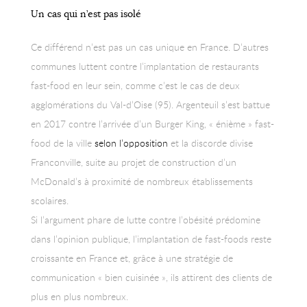
malgré des avis partagés.
Un cas qui n’est pas isolé
Ce différend n’est pas un cas unique en France. D’autres
communes luttent contre l’implantation de restaurants
fast-food en leur sein, comme c’est le cas de deux
agglomérations du Val-d’Oise (95). Argenteuil s’est battue
en 2017 contre l’arrivée d’un Burger King, « énième » fast-
food de la ville
selon l’opposition
et la discorde divise
Franconville, suite au projet de construction d’un
McDonald’s à proximité de nombreux établissements
scolaires.
Si l’argument phare de lutte contre l’obésité prédomine
dans l’opinion publique, l’implantation de fast-foods reste
croissante en France et, grâce à une stratégie de
communication « bien cuisinée », ils attirent des clients de
plus en plus nombreux.