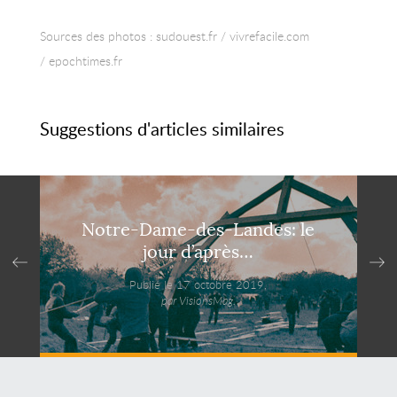
Sources des photos : sudouest.fr / vivrefacile.com
/ epochtimes.fr
Suggestions d'articles similaires
Notre-Dame-des-Landes: le
jour d’après…
Publié le 17 octobre 2019,
par VisionsMag.