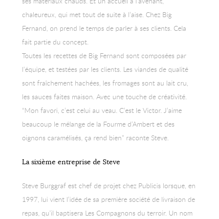
ses matériaux chauds. Et un accueil à l’avenant,
chaleureux, qui met tout de suite à l’aise. Chez Big
Fernand, on prend le temps de parler à ses clients. Cela
fait partie du concept.
Toutes les recettes de Big Fernand sont composées par
l’équipe, et testées par les clients. Les viandes de qualité
sont fraîchement hachées, les fromages sont au lait cru,
les sauces faites maison. Avec une touche de créativité.
“Mon favori, c’est celui au veau. C’est le Victor. J’aime
beaucoup le mélange de la Fourme d’Ambert et des
oignons caramélisés, ça rend bien” raconte Steve.
La sixième entreprise de Steve
Steve Burggraf est chef de projet chez Publicis lorsque, en
1997, lui vient l’idée de sa première société de livraison de
repas, qu’il baptisera Les Compagnons du terroir. Un nom