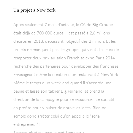
food et produits du terroir.
Un projet à New York
Après seulement 7 mois d’activité, le CA de Big Groupe
était déjà de 700 000 euros, il est passé à 2,6 millions
d’euros en 2013, dépassant l’objectif des 2 million. Et les
projets ne manquent pas. Le groupe, qui vient d’ailleurs de
remporter deux prix au salon Franchise expo Paris 2014
recherche des partenaires pour développer des franchises.
Envisageant même la création d’un restaurant à New York.
Même le temps d’un week-end quand il s’accorde une
pause et laisse son tablier Big Fernand, et prend la
direction de la campagne pour se ressourcer, ce suractif
en profite pour y puiser de nouvelles idées. Rien ne
semble donc arrêter celui qu’on appelle le “serial
entrepreneur”!
Sources photos: www.ouest-france.fr /