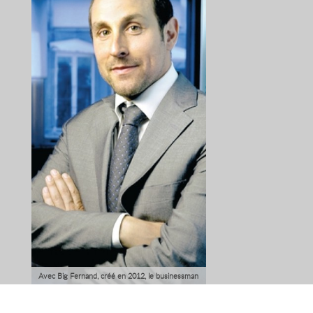
Avec Big Fernand, créé en 2012, le businessman
français envahit le marché français du
hamburger haut de gamme en conjuguant fast-