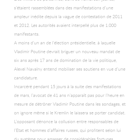
s’étaient rassemblées dans des manifestations d’une
ampleur inédite depuis la vague de contestation de 2011
et 2012. Les autorités avaient interpellé plus de 1.000
manifestants.
A moins d’un an de l’élection présidentielle, à laquelle
Vladimir Poutine devrait briguer un nouveau mandat de
six ans après 17 ans de domination de la vie politique,
Alexeï Navalny entend mobiliser ses soutiens en vue d’une
candidature.
Incarcéré pendant 15 jours à la suite des manifestations
de mars, l’avocat de 41 ans n’apparaît pas pour l’heure en
mesure de détrôner Vladimir Poutine dans les sondages, et
on ignore même si le Kremlin le laissera se porter candidat.
L’opposant dénonce la collusion entre responsables de
l’Etat et hommes d’affaires russes, qui profitent selon lui
du système pour amasser de considérables fortunes