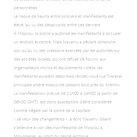
personnelles.
Le risque de heurts entre policiers et manifestants est
élevé, au vu des désaccords entre ces derniers.
A Moscou, la police a autorisé les manifestants à occuper
un endroit excentré. Mais Navalny a déclaré dimanche
soir qu’au vu des pressions exercées par les autorités sur
des sociétés locales, qui ont refusé de fournir aux
organisateurs micros et équipements vidéos, les
manifestants auraient désormais rendez-vous rue Tverskaï,
principale artère moscovite passant tout près du Kremlin.
La manifestation, prévue de 11h00 à 14h00 (à partir de
08h00 GMT), est donc susceptible d’être considérée
comme illégale par la police de la capitale.
« Je veux des changements », a écrit Navalny, disant
s’attendre à voir des manifestants de Moscou à
Mourmansk, au nord du cercle Arctique.