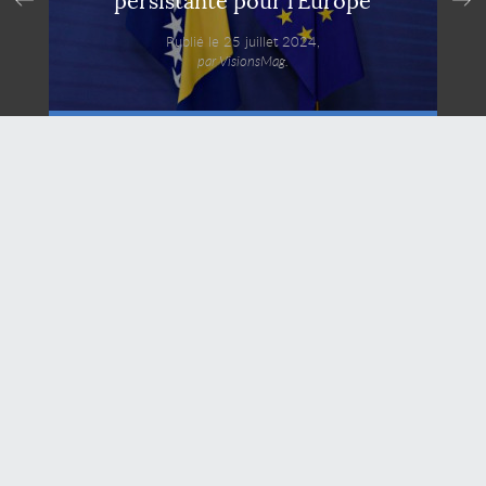
persistante pour l'Europe
Publié le 25 juillet 2024,
par VisionsMag.