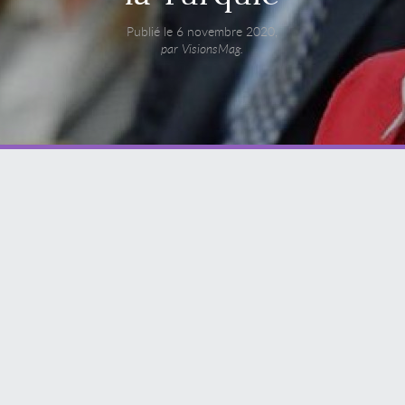
Publié le 6 novembre 2020,
par VisionsMag.