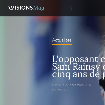
Actualités
L'opposant 
Sam Rainsy
cinq ans de 
Publié le 27 décembre 2016,
par Reuters.