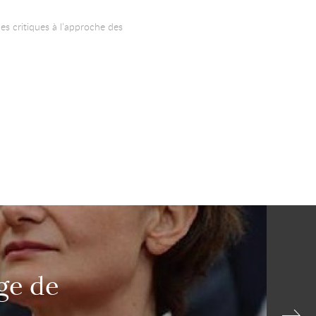
les critiques à l’approche des
age de