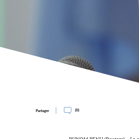
(
0
)
Partager