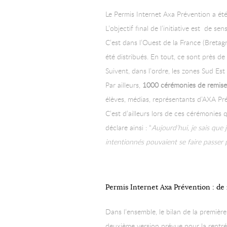
Le Permis Internet Axa Prévention a été
L’objectif final de l’initiative est de se
C’est dans l’Ouest de la France (Bretag
été distribués. En tout, ce sont près d
Suivent, dans l’ordre, les zones Sud E
Par ailleurs,
1000 cérémonies de remise 
élèves, médias, représentants d’AXA Pré
C’est d’ailleurs lors de ces cérémonie
déclare ainsi : “
Aujourd’hui, je sais que
intentionnés pouvaient se faire passer 
Permis Internet Axa Prévention : de n
Dans l’ensemble, le bilan de la premièr
deuxième version prévue pour la rentré