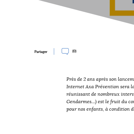
(
0
)
Partager
Près de 2 ans après son lance
Internet Axa Prévention sera la
réunissant de nombreux interve
Gendarmes…) est le fruit du con
pour nos enfants, à condition d