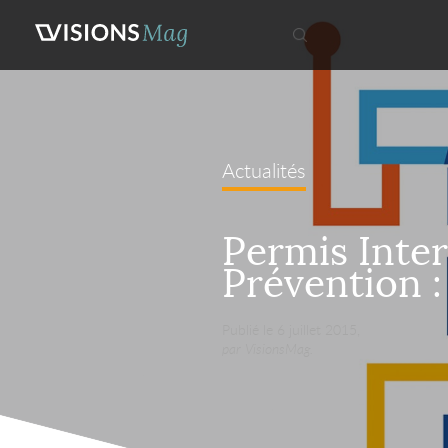
Actualités
Permis Inte
Prévention : 
Publié le 6 juillet 2015,
par VisionsMag.