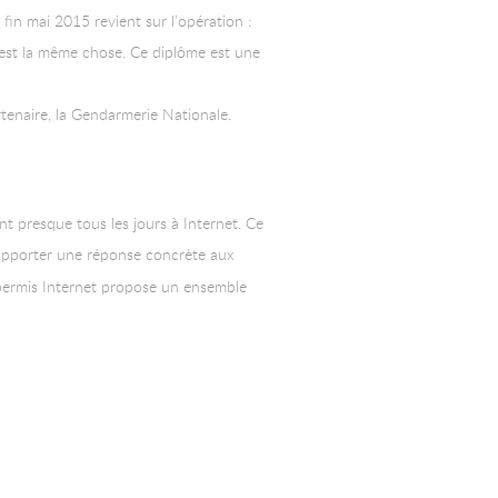
 fin mai 2015 revient sur l’opération :
c’est la même chose. Ce diplôme est une
rtenaire, la Gendarmerie Nationale.
 presque tous les jours à Internet. Ce
 apporter une réponse concrète aux
permis Internet propose un ensemble