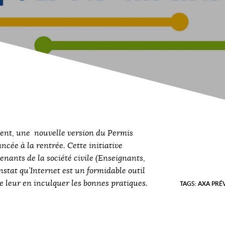
ment, une nouvelle version du Permis
ncée à la rentrée. Cette initiative
nants de la société civile (Enseignants,
stat qu’Internet est un formidable outil
e leur en inculquer les bonnes pratiques.
TAGS:
AXA PRÉ