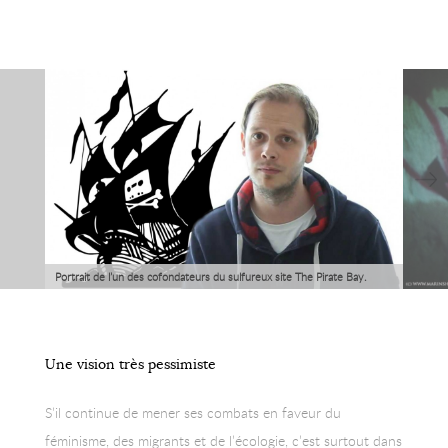
Portrait de l’un des cofondateurs du sulfureux site The Pirate Bay.
Une vision très pessimiste
S’il continue de mener ses combats en faveur du
féminisme, des migrants et de l’écologie, c’est surtout dans