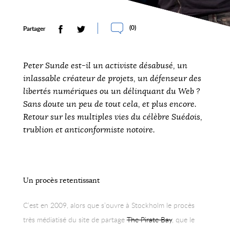
(
0
)
Partager
Peter Sunde est-il un activiste désabusé, un
inlassable créateur de projets, un défenseur des
libertés numériques ou un délinquant du Web ?
Sans doute un peu de tout cela, et plus encore.
Retour sur les multiples vies du célèbre Suédois,
trublion et anticonformiste notoire.
Un procès retentissant
C’est en 2009, alors que s’ouvre à Stockholm le procès
très médiatisé du site de partage
The Pirate Bay
, que le