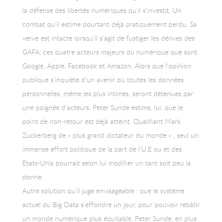
la défense des libertés numériques qu’il s’investit. Un
combat qu’il estime pourtant déjà pratiquement perdu. Sa
verve est intacte lorsqu’il s’agit de fustiger les dérives des
GAFA, ces quatre acteurs majeurs du numérique que sont
Google, Apple, Facebook et Amazon. Alors que l’opinion
publique s’inquiète d’un avenir où toutes les données
personnelles, même les plus intimes, seront détenues par
une poignée d’acteurs, Peter Sunde estime, lui, que le
point de non-retour est déjà atteint. Qualifiant Mark
Zuckerberg de « plus grand dictateur du monde » , seul un
immense effort politique de la part de l’U.E ou et des
Etats-Unis pourrait selon lui modifier un tant soit peu la
donne.
Autre solution qu’il juge envisageable : que le système
actuel du Big Data s’effondre un jour, pour pouvoir rebâtir
un monde numérique plus équitable. Peter Sunde, en plus