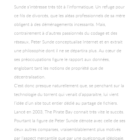
Sunde s’intéresse très tôt à l’informatique. Un refuge pour
ce fils de divorcés, que les aléas professionnels de sa mère
obligent à des déménagements incessants. Mais,
contrairement à d’autres passionnés du codage et des
réseaux, Peter Sunde conceptualise Internet et en extrait
une philosophie dont il ne se départira plus. Au cœur de
ses préoccupations figure le rapport aux données,
englobant tant les notions de propriété que de
décentralisation.
C’est donc presque naturellement que, se penchant sur la
technologie du torrent qui venait d’apparaitre, lui vient
l’idée d’un site tout entier dédié au partage de fichiers.
Lancé en 2003, The Pirate Bay connait très vite le succès.
Pourtant la figure de Peter Sunde dénote avec celle de ses
deux autres comparses, vraisemblablement plus motivés
par l’aspect mercantile que par une quelconque idéologie.