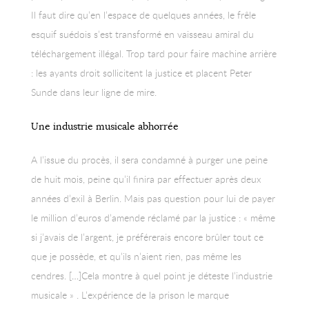
Il faut dire qu’en l’espace de quelques années, le frêle
esquif suédois s’est transformé en vaisseau amiral du
téléchargement illégal. Trop tard pour faire machine arrière
: les ayants droit sollicitent la justice et placent Peter
Sunde dans leur ligne de mire.
Une industrie musicale abhorrée
A l’issue du procès, il sera condamné à purger une peine
de huit mois, peine qu’il finira par effectuer après deux
années d’exil à Berlin. Mais pas question pour lui de payer
le million d’euros d’amende réclamé par la justice : « même
si j’avais de l’argent, je préférerais encore brûler tout ce
que je possède, et qu’ils n’aient rien, pas même les
cendres. […]Cela montre à quel point je déteste l’industrie
musicale » . L’expérience de la prison le marque