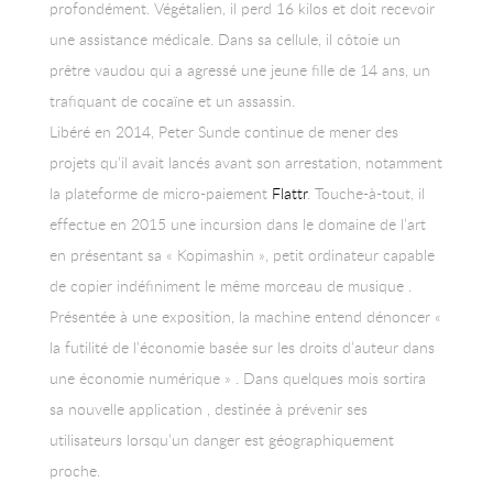
profondément. Végétalien, il perd 16 kilos et doit recevoir
une assistance médicale. Dans sa cellule, il côtoie un
prêtre vaudou qui a agressé une jeune fille de 14 ans, un
trafiquant de cocaïne et un assassin.
Libéré en 2014, Peter Sunde continue de mener des
projets qu’il avait lancés avant son arrestation, notamment
la plateforme de micro-paiement
Flattr
. Touche-à-tout, il
effectue en 2015 une incursion dans le domaine de l’art
en présentant sa « Kopimashin », petit ordinateur capable
de copier indéfiniment le même morceau de musique .
Présentée à une exposition, la machine entend dénoncer «
la futilité de l’économie basée sur les droits d’auteur dans
une économie numérique » . Dans quelques mois sortira
sa nouvelle application , destinée à prévenir ses
utilisateurs lorsqu’un danger est géographiquement
proche.