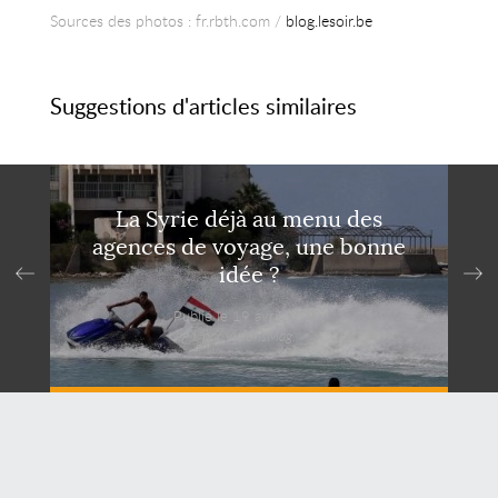
Sources des photos : fr.rbth.com /
blog.lesoir.be
Suggestions d'articles similaires
La Syrie déjà au menu des
agences de voyage, une bonne
idée ?
Publié le 19 avril 2019,
par VisionsMag.