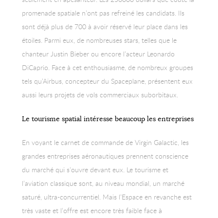
promenade spatiale n’ont pas refreiné les candidats. Ils
sont déjà plus de 700 à avoir réservé leur place dans les
étoiles. Parmi eux, de nombreuses stars, telles que le
chanteur Justin Bieber ou encore l’acteur Leonardo
DiCaprio. Face à cet enthousiasme, de nombreux groupes
tels qu’Airbus, concepteur du Spaceplane, présentent eux
aussi leurs projets de vols commerciaux suborbitaux.
Le tourisme spatial intéresse beaucoup les entreprises
En voyant le carnet de commande de Virgin Galactic, les
grandes entreprises aéronautiques prennent conscience
du marché qui s’ouvre devant eux. Le tourisme et
l’aviation classique sont, au niveau mondial, un marché
saturé, ultra-concurrentiel. Mais l’Espace en revanche est
très vaste et l’offre est encore très faible face à