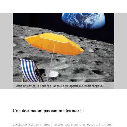
Vous en rêviez, ils l’ont fait. Le tourisme spatial, autrefois rangé au
rayon science fiction, est désormais au programme de plusieurs
entreprises.
Une destination pas comme les autres
L’espace est un milieu hostile. Les missions et vols habités