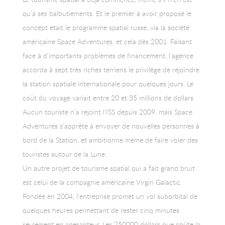
qu’à ses balbutiements. Et le premier à avoir proposé le
concept était le programme spatial russe, via la société
américaine Space Adventures, et cela dès 2001. Faisant
face à d’importants problèmes de financement, l’agence
accorda à sept très riches terriens le privilège de rejoindre
la station spatiale internationale pour quelques jours. Le
coût du voyage variait entre 20 et 35 millions de dollars.
Aucun touriste n’a rejoint l’ISS depuis 2009, mais Space
Adventures s’apprête à envoyer de nouvelles personnes à
bord de la Station, et ambitionne même de faire voler des
touristes autour de la Lune.
Un autre projet de tourisme spatial qui a fait grand bruit
est celui de la compagnie américaine Virgin Galactic.
Fondée en 2004, l’entreprise promet un vol suborbital de
quelques heures permettant de rester cinq minutes
seulement en apesanteur. Les 250000 dollars que coûte la