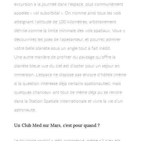
excursion à la journée dans l’espace, plus communément
appelée « vol suborbital ». On nomme ainsi tous les vols
atteignant l’altitude de 100 kilomètres, arbitrairement
définie comme la limite minimale des vols spatiaux. Vous y
découvrirez les joies de l’apesanteur, et pourrez admirer
votre belle planète sous un angle tout à fait inédit.
Une autre manière de profiter du paysage qu’offre la
planète bleue vue du ciel est d’opter pour un séjour en
immersion. L’espace ne dispose pas encore d’hôtels (même
si la question intéresse déjà certains spationautes), mais
quelques chanceux ont tout de même déjà pu se rendre
dans la Station Spatiale Internationale et vivre la vie d’un
astronaute.
Un Club Med sur Mars, c’est pour quand ?
Le tourisme spatial a déjà commencé, même s’il n’en est