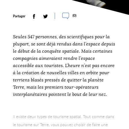
(
0
)
Partager
Seules 547 personnes, des scientifiques pour la
plupart, se sont déjà rendus dans l’espace depuis
le début de la conquête spatiale. Mais certaines
compagnies aimeraient rendre l’espace
accessible aux touristes. L’heure n’est pas encore
à la création de nouvelles villes en orbite pour
terriens blasés pressés de quitter la planète
Terre, mais les premiers tour-opérateurs
interplanétaires pointent le bout de leur nez.
Il existe deux types de tourisme spatial. Tout comme dans
le tourisme sur Terre, vous pouvez choisir de faire une