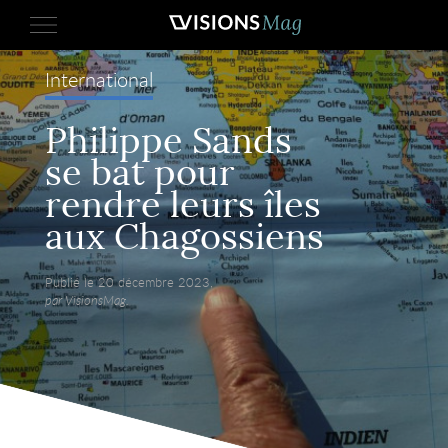
International
Philippe Sands
se bat pour
rendre leurs îles
aux Chagossiens
Publié le 20 décembre 2023,
par VisionsMag.