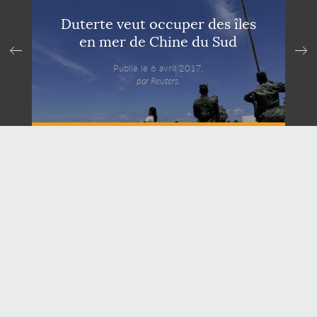
Duterte veut occuper des îles
en mer de Chine du Sud
Publié le 6 avril 2017,
par Reuters.