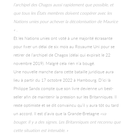
l’archipel des Chagos aussi rapidement que possible, et
que tous les États membres doivent coopérer avec les
Nations unies pour achever la décolonisation de Maurice
« .
Et les Nations unies ont voté à une majorité écrasante
pour fixer un délai de six mois au Royaume Uni pour se
retirer de l’archipel de Chagos (délai qui expirait le 22
novembre 2019). Malgré cela rien n’a bougé.
Une nouvelle manche dans cette bataille juridique aura
lieu à partir du 17 octobre 2022 à Hambourg. D’ici là
Philippe Sands compte que son livre devienne un best-
seller afin de maintenir la pression sur les Britanniques. Il
reste optimiste et se dit convaincu qu’il y aura tôt ou tard
un accord. Il est d’avis que la Grande-Bretagne
«va
bouger. Il y a des signes. Les Britanniques ont reconnu que
cette situation est intenable. »