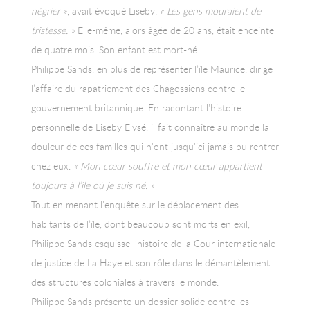
négrier »
, avait évoqué Liseby.
« Les gens mouraient de
tristesse. »
Elle-même, alors âgée de 20 ans, était enceinte
de quatre mois. Son enfant est mort-né.
Philippe Sands, en plus de représenter l’île Maurice, dirige
l’affaire du rapatriement des Chagossiens contre le
gouvernement britannique. En racontant l’histoire
personnelle de Liseby Elysé, il fait connaître au monde la
douleur de ces familles qui n’ont jusqu’ici jamais pu rentrer
chez eux.
«
Mon cœur souffre et mon cœur appartient
toujours à l’île où je suis né.
»
Tout en menant l’enquête sur le déplacement des
habitants de l’île, dont beaucoup sont morts en exil,
Philippe Sands esquisse l’histoire de la Cour internationale
de justice de La Haye et son rôle dans le démantèlement
des structures coloniales à travers le monde.
Philippe Sands présente un dossier solide contre les