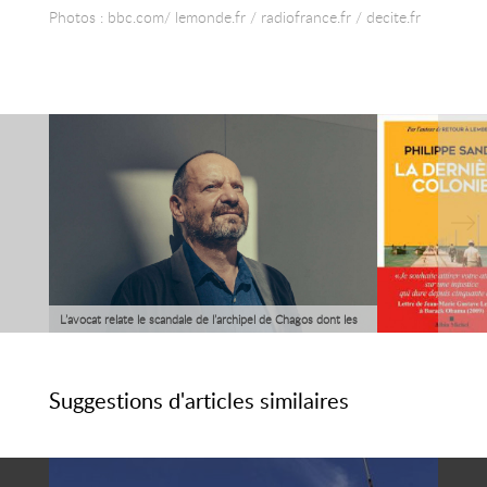
Photos : bbc.com/ lemonde.fr / radiofrance.fr / decite.fr
L’avocat relate le scandale de l’archipel de Chagos dont les
habitants ont été déportés par les Britanniques en 1973.
Suggestions d'articles similaires