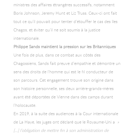
ministres des affaires étrangères successifs, notamment
Boris Johnson, Jeremy Hunt et Liz Truss. Ceux-ci ont fait
tout ce qu’il pouvait pour tenter d’étouffer le cas des îles
Chagos, et éviter qu’il ne soit soumis à la justice
internationale.
Philippe Sands maintient la pression sur les Britanniques
Une fois de plus, dans ce combat aux côtés des
Chagossiens, Sands fait preuve d’empathie et démontre un
sens des droits de l’homme qui est le fil conducteur de
son parcours. Cet engagement trouve son origine dans
son histoire personnelle, ses deux arrière-grands-mères
ayant été déportées de Vienne dans des camps durant
l’holocauste.
En 2019, à la suite des audiences à la Cour internationale
de La Haye, les juges ont déclaré que le Royaume-Uni a
»
[…] l’obligation de mettre fin à son administration de