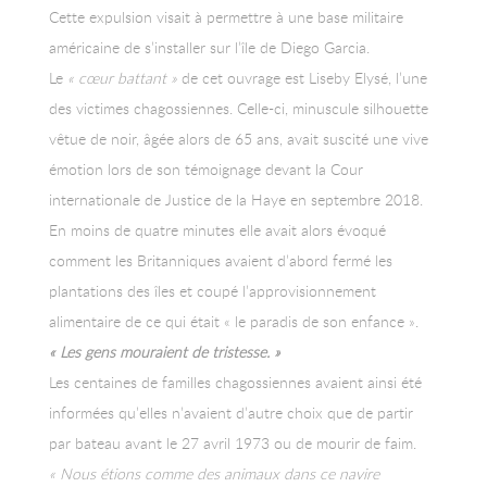
Cette expulsion visait à permettre à une base militaire
américaine de s’installer sur l’île de Diego Garcia.
Le
« cœur battant »
de cet ouvrage est Liseby Elysé, l’une
des victimes chagossiennes. Celle-ci, minuscule silhouette
vêtue de noir, âgée alors de 65 ans, avait suscité une vive
émotion lors de son témoignage devant la Cour
internationale de Justice de la Haye en septembre 2018.
En moins de quatre minutes elle avait alors évoqué
comment les Britanniques avaient d’abord fermé les
plantations des îles et coupé l’approvisionnement
alimentaire de ce qui était « le paradis de son enfance ».
« Les gens mouraient de tristesse. »
Les centaines de familles chagossiennes avaient ainsi été
informées qu’elles n’avaient d’autre choix que de partir
par bateau avant le 27 avril 1973 ou de mourir de faim.
« Nous étions comme des animaux dans ce navire