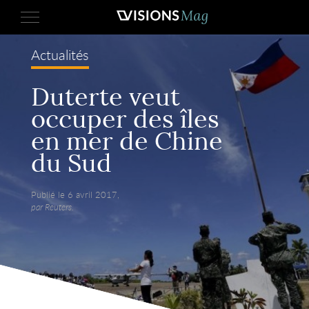
Actualités
Duterte veut
occuper des îles
en mer de Chine
du Sud
Publié le 6 avril 2017,
par Reuters.