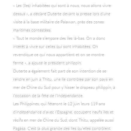
« Les (îles) inhabitées qui sont à nous, nous allons vivre
dessus », a déclaré Duterte devant la presse lors d’une
visite à la base militaire de Palawan, près des zones
maritimes contestées.
« Tout le monde s’empare des îles là-bas. On a donc
intérêt à vivre sur celles qui sont inhabitées. On
revendique ce qui nous appartient et on se montre
ferme », a ajouté le président philippin.
Duterte a également fait part de son intention de se
rendre en juin à Thitu, une île contrôlée par son pays en
mer de Chine du Sud pour y hisser le drapeau philippin, à
l’occasion de la fête de l’Indépendance.
Les Philippines, qui fêteront le 12 juin leurs 119 ans
d’indépendance d’avec l’Espagne, occupent neufs îles et
récifs en mer de Chine du Sud, dont Thitu, appelée aussi
Pagasa. C’est la plus grande des îles qu’elles contrôlent