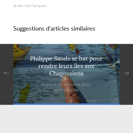
le service français)
Suggestions d'articles similaires
Philippe Sands se bat pour
rendre leurs îles aux
Chagossiens
Publié le 20 décembre 2023,
par VisionsMag.