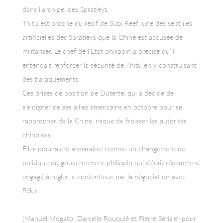
dans l’archipel des Spratleys.
Thitu est proche du récif de Subi Reef, une des sept îles
artificielles des Spratleys que la Chine est accusée de
militariser. Le chef de l’Etat philippin a précisé qu’il
entendait renforcer la sécurité de Thitu en y construisant
des baraquements.
Ces prises de position de Duterte, qui a décidé de
s’éloigner de ses alliés américains en octobre pour se
rapprocher de la Chine, risque de froisser les autorités
chinoises.
Elles pourraient apparaître comme un changement de
politique du gouvernement philippin qui s’était récemment
engagé à régler le contentieux par la négociation avec
Pékin.
(Manuel Mogato; Danielle Rouquié et Pierre Sérisier pour