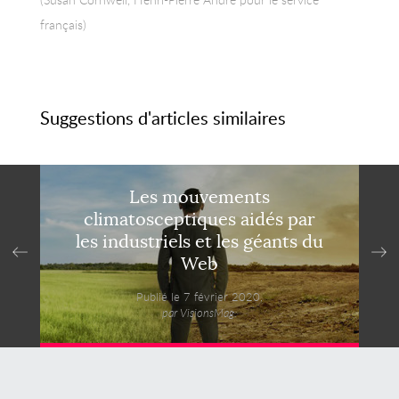
français)
Suggestions d'articles similaires
Les mouvements
climatosceptiques aidés par
les industriels et les géants du
Web
Publié le 7 février 2020,
par VisionsMag.