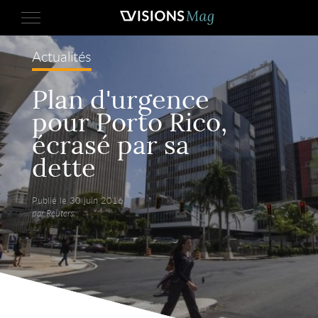
Actualités
Plan d'urgence
pour Porto Rico,
écrasé par sa
dette
Publié le 30 juin 2016,
par Reuters.