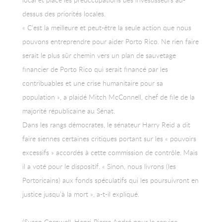
dessus des priorités locales.
« C’est la meilleure et peut-être la seule action que nous
pouvons entreprendre pour aider Porto Rico. Ne rien faire
serait le plus sûr chemin vers un plan de sauvetage
financier de Porto Rico qui serait financé par les
contribuables et une crise humanitaire pour sa
population », a plaidé Mitch McConnell, chef de file de la
majorité républicaine au Sénat.
Dans les rangs démocrates, le sénateur Harry Reid a dit
faire siennes certaines critiques portant sur les « pouvoirs
excessifs » accordés à cette commission de contrôle. Mais
il a voté pour le dispositif. « Sinon, nous livrons (les
Portoricains) aux fonds spéculatifs qui les poursuivront en
justice jusqu’à la mort », a-t-il expliqué.
(Susan Cornwell, Henri-Pierre André pour le service