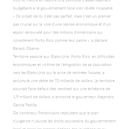
budgétaire si le gouvernement local s’en révèle incapable.
« Ce projet de loi n’est pas parfait, mais c’est un premier
pas crucial sur la voie d’une reprise économique et d’un
espoir renouvelé pour des millions d’Américains qui
considèrent Porto Rico comme leur patrie », a déclaré
Barack Obama.
Territoire associé aux Etats-Unis, Porto Rico, en difficultés
économiques et victime de l’émigration de sa population
vers les Etats-Unis qui le prive de rentrées fiscales, a
accumulé une dette de 70 milliards de dollars. Le territoire
pourrait faire défaut dès vendredi sur une échéance de
1,9 milliard de dollars, a annoncé le gouverneur Alejandro
Garcia Padilla.
De nombreux Portoricains redoutent que le plan
d’urgence n’usurpe les droits souverains du gouvernement
local et place les préoccupations des investisseurs au-