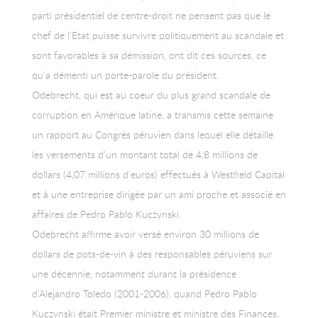
parti présidentiel de centre-droit ne pensent pas que le
chef de l’Etat puisse survivre politiquement au scandale et
sont favorables à sa démission, ont dit ces sources, ce
qu’a démenti un porte-parole du président.
Odebrecht, qui est au coeur du plus grand scandale de
corruption en Amérique latine, a transmis cette semaine
un rapport au Congrès péruvien dans lequel elle détaille
les versements d’un montant total de 4,8 millions de
dollars (4,07 millions d’euros) effectués à Westfield Capital
et à une entreprise dirigée par un ami proche et associé en
affaires de Pedro Pablo Kuczynski.
Odebrecht affirme avoir versé environ 30 millions de
dollars de pots-de-vin à des responsables péruviens sur
une décennie, notamment durant la présidence
d’Alejandro Toledo (2001-2006), quand Pedro Pablo
Kuczynski était Premier ministre et ministre des Finances.