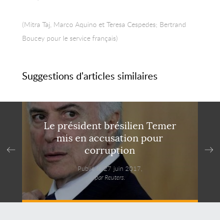
(Mitra Taj, Marco Aquino et Teresa Cespedes; Bertrand
Boucey pour le service français)
Suggestions d'articles similaires
Le président brésilien Temer
mis en accusation pour
corruption
Publié le 27 juin 2017,
par Reuters.