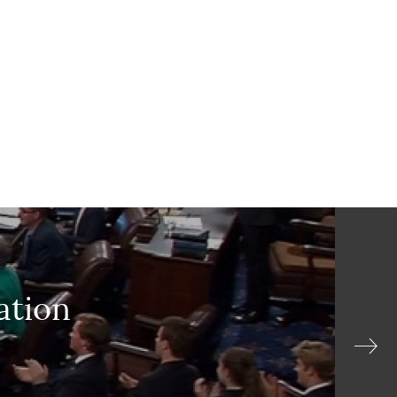
ation