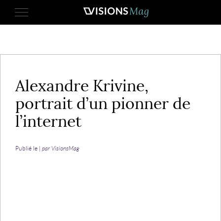
12 août 2013
Alexandre Krivine,
portrait d’un pionner de
l’internet
Publié le |
par VisionsMag