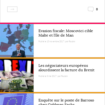
0
Evasion fiscale: Moscovici cible
Malte et l’île de Man
Publié le 10 novembre 2017 |
par Reuters
Les négociateurs européens
alourdissent la facture du Brexit
Publié le 3 mai 2017 |
par Reuters
Enquête sur le poste de Barroso
chez Goldman Sachs