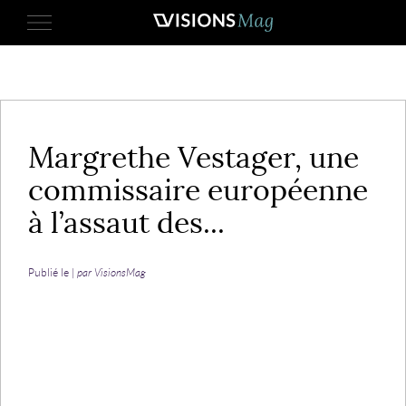
27 octobre 2023
Margrethe Vestager, une
commissaire européenne
à l’assaut des...
Publié le |
par VisionsMag