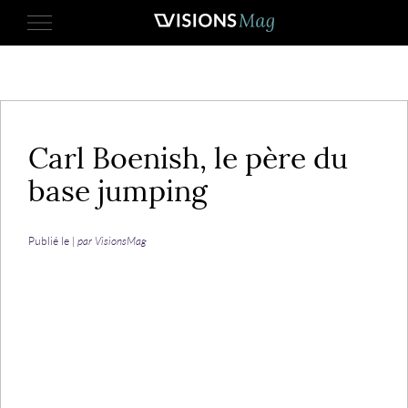
26 juillet 2023
Carl Boenish, le père du
base jumping
Publié le |
par VisionsMag