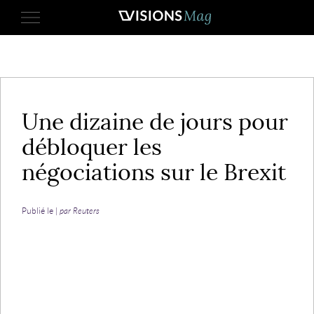
23 novembre 2017
Une dizaine de jours pour
débloquer les
négociations sur le Brexit
Publié le |
par Reuters