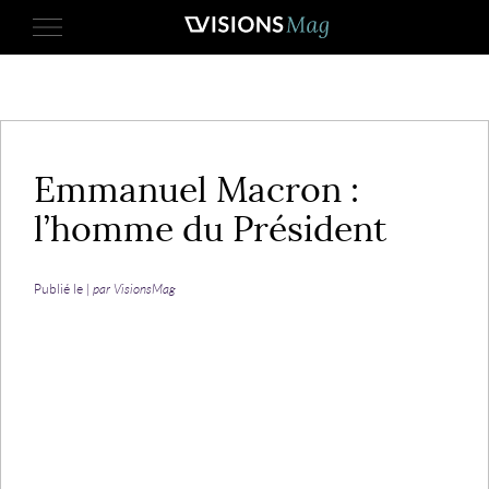
24 février 2014
Emmanuel Macron :
l’homme du Président
Publié le |
par VisionsMag