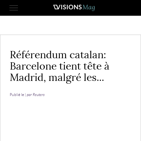
2 octobre 2017
Référendum catalan:
Barcelone tient tête à
Madrid, malgré les...
Publié le |
par Reuters