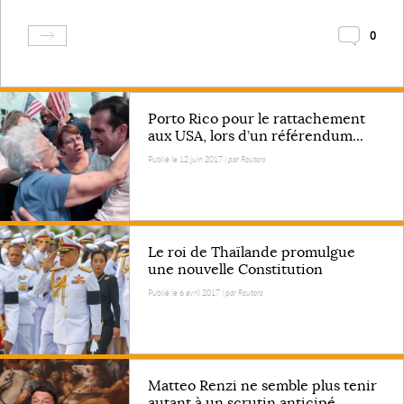
0
Porto Rico pour le rattachement
aux USA, lors d’un référendum...
Publié le 12 juin 2017 |
par Reuters
Le roi de Thaïlande promulgue
une nouvelle Constitution
Publié le 6 avril 2017 |
par Reuters
Matteo Renzi ne semble plus tenir
autant à un scrutin anticipé