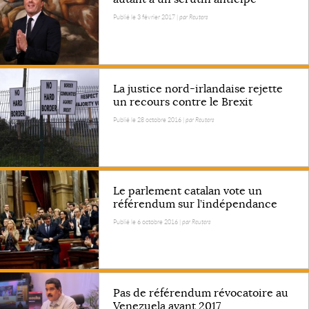
Publié le 3 février 2017 |
par Reuters
La justice nord-irlandaise rejette
un recours contre le Brexit
Publié le 28 octobre 2016 |
par Reuters
Le parlement catalan vote un
référendum sur l’indépendance
Publié le 6 octobre 2016 |
par Reuters
Pas de référendum révocatoire au
Venezuela avant 2017