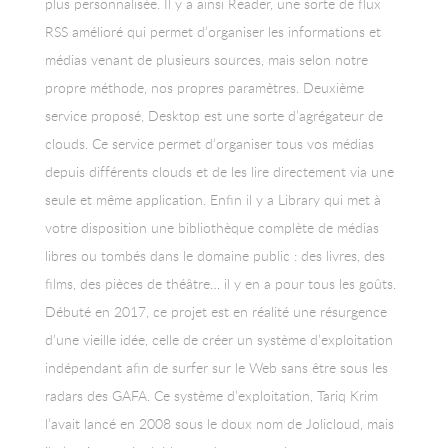
plus personnalisée. Il y a ainsi Reader, une sorte de flux
RSS amélioré qui permet d’organiser les informations et
médias venant de plusieurs sources, mais selon notre
propre méthode, nos propres paramètres. Deuxième
service proposé, Desktop est une sorte d’agrégateur de
clouds. Ce service permet d’organiser tous vos médias
depuis différents clouds et de les lire directement via une
seule et même application. Enfin il y a Library qui met à
votre disposition une bibliothèque complète de médias
libres ou tombés dans le domaine public : des livres, des
films, des pièces de théâtre… il y en a pour tous les goûts.
Débuté en 2017, ce projet est en réalité une résurgence
d’une vieille idée, celle de créer un système d’exploitation
indépendant afin de surfer sur le Web sans être sous les
radars des GAFA. Ce système d’exploitation, Tariq Krim
l’avait lancé en 2008 sous le doux nom de Jolicloud, mais