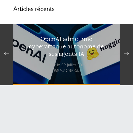
Articles récents
OpenAI admet une
cyberattaque autonome de
ses agents IA
Publié le 29 juillet 2026,
par VisionsMag.