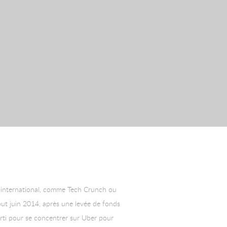
g international, comme Tech Crunch ou
but juin 2014, après une levée de fonds
arti pour se concentrer sur Uber pour