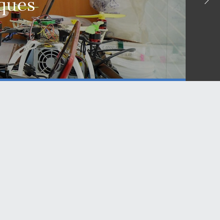
sques