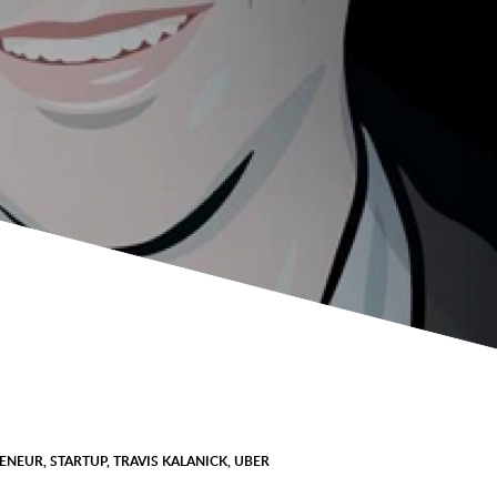
RENEUR
,
STARTUP
,
TRAVIS KALANICK
,
UBER