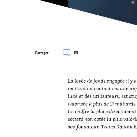
(
0
)
Partager
La levée de fonds engagée il y 
mettant en contact via une app
luxe et des utilisateurs, est stu
valorisée à plus de 17 milliards 
Ce chiffre la place directemen
société non cotée la plus valori
son fondateur, Travis Kalanick