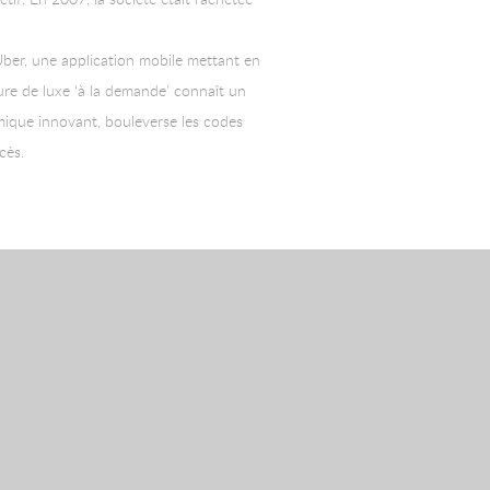
 Uber, une application mobile mettant en
iture de luxe ‘à la demande’ connaît un
omique innovant, bouleverse les codes
cès.