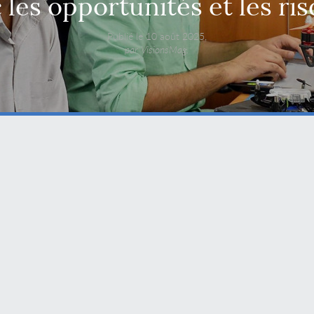
 les opportunités et les ri
Publié le 10 août 2025,
par VisionsMag.