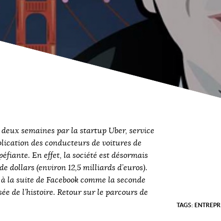
a deux semaines par la startup Uber, service
lication des conducteurs de voitures de
péfiante. En effet, la société est désormais
de dollars (environ 12,5 milliards d’euros).
t à la suite de Facebook comme la seconde
sée de l’histoire. Retour sur le parcours de
.
TAGS:
ENTREP