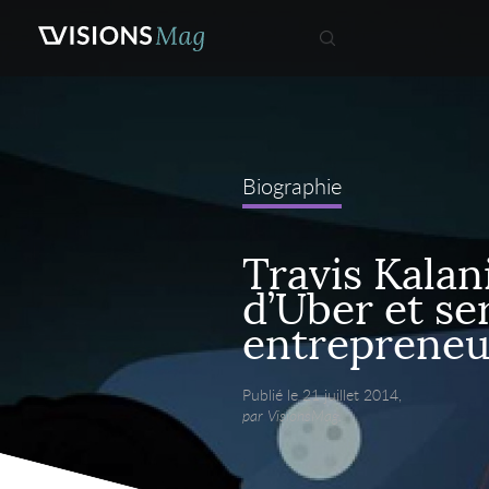
Biographie
Travis Kalan
d’Uber et ser
entrepreneu
Publié le 21 juillet 2014,
par VisionsMag.