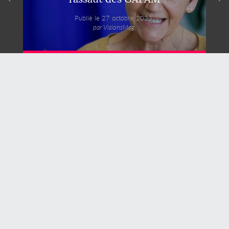
Publié le 27 octobre 2023,
par VisionsMag.