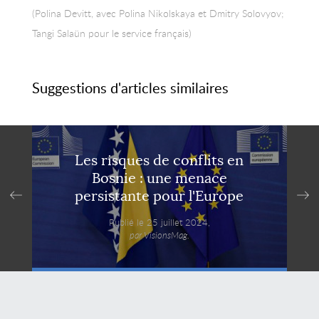
(Polina Devitt, avec Polina Nikolskaya et Dmitry Solovyov;
Tangi Salaün pour le service français)
Suggestions d'articles similaires
Les risques de conflits en
Bosnie : une menace
persistante pour l'Europe
Publié le 25 juillet 2024,
par VisionsMag.