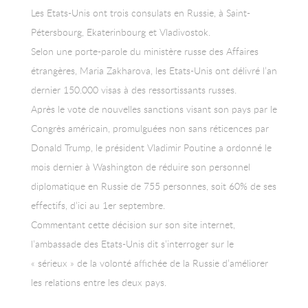
Les Etats-Unis ont trois consulats en Russie, à Saint-
Pétersbourg, Ekaterinbourg et Vladivostok.
Selon une porte-parole du ministère russe des Affaires
étrangères, Maria Zakharova, les Etats-Unis ont délivré l’an
dernier 150.000 visas à des ressortissants russes.
Après le vote de nouvelles sanctions visant son pays par le
Congrès américain, promulguées non sans réticences par
Donald Trump, le président Vladimir Poutine a ordonné le
mois dernier à Washington de réduire son personnel
diplomatique en Russie de 755 personnes, soit 60% de ses
effectifs, d’ici au 1er septembre.
Commentant cette décision sur son site internet,
l’ambassade des Etats-Unis dit s’interroger sur le
« sérieux » de la volonté affichée de la Russie d’améliorer
les relations entre les deux pays.