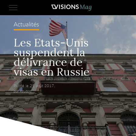
Actualités
Les Etats-Unis
suspendent la
délivrance de
visas en Russie
Publié le 21 août 2017,
par Reuters.