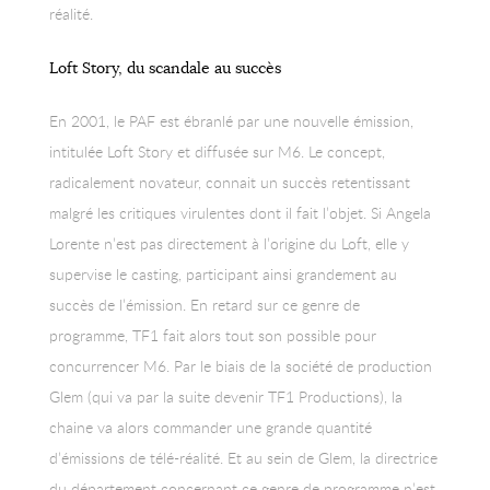
réalité.
Loft Story, du scandale au succès
En 2001, le PAF est ébranlé par une nouvelle émission,
intitulée Loft Story et diffusée sur M6. Le concept,
radicalement novateur, connait un succès retentissant
malgré les critiques virulentes dont il fait l’objet. Si Angela
Lorente n’est pas directement à l’origine du Loft, elle y
supervise le casting, participant ainsi grandement au
succès de l’émission. En retard sur ce genre de
programme, TF1 fait alors tout son possible pour
concurrencer M6. Par le biais de la société de production
Glem (qui va par la suite devenir TF1 Productions), la
chaine va alors commander une grande quantité
d’émissions de télé-réalité. Et au sein de Glem, la directrice
du département concernant ce genre de programme n’est