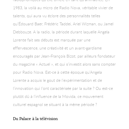
1983, la voilà au micro de Radio Nova, véritable vivier de
talents, qui aura vu éclore des personnalités telles
qu’Édouard Baer, Frédéric Taddei, Ariel Wizman, ou Jamel
Debbouze. A la radio, la période durant laquelle Angela
Lorente fait ses débuts est marquée par une
effervescence, une créativité et un avant-gardisme
encouragés par Jean-François Bizot, par ailleurs fondateur
du magazine « Actuel », et qui s’investit alors sans compter
pour Radio Nova. Est-ce à cette époque qu’Angela
Lorente a acquis le gout de l’expérimentation et de
l’innovation qui l’ont caractérisée par la suite ? Ou est-ce
plutôt dû à l’influence de la Movida, ce mouvement
culturel espagnol se situant à la même période ?
Du Palace à la télévision