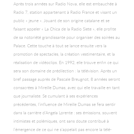
Après trois années sur Radio Nova, elle est embauchée à
Radio 7, station appartenant à Radio France et visant un
public « jeune ». Jouant de son origine catalane et se
faisant appeler « La Chica de la Radio Siete », elle profite
de sa notoriété grandissante pour organiser des soirées au
Palace. Cette touche à tout se lance ensuite vers la
promotion de spectacles, la création vestimentaire, et la
réalisation de vidéoclips. En 1992, elle trouve enfin ce qui
sera son domaine de prédilection : la télévision. Après un
bref passage auprès de Pascale Breugnot, 8 années seront
consacrées à Mireille Dumas, avec qui elle travaille en tant
que journaliste. Se cumulant à ses expériences
précédentes, l’influence de Mireille Dumas se fera sentir
dans la carrière d’Angela Lorente : ses émissions, souvent
intimistes et polémiques, ont sans doute contribué à
l’émergence de ce qui ne s’appelait pas encore la télé-