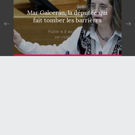
Mar Galcerán, la députée qui
fait tomber les barrières
Publié le 8 août 2026,
par VisionsMag.