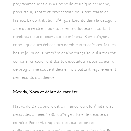
programmes sont dus à une seule et unique personne,
précurseur, apôtre et prophétesse de la télé-réalité en
France. La contribution d’Angela Lorente dans la catégorie
a de quoi rendre jaloux tous les producteurs, pourtant
nombreux, qui officient sur ce créneau. Bien qu’ayant
connu quelques échecs, ses nombreux succès ont fait les
beaux jours de la première chaine française, qui a très tôt
compris l’engouement des téléspectateurs pour ce genre
de programme souvent décrié, mais battant régulièrement
des records d’audience.
Movida, Nova et début de carrière
Native de Barcelone, c’est en France, où elle s’installe au
début des années 1980, qu’Angela Lorente débute sa
carrière. Pendant cinq ans, c’est sur les ondes
radiophoniques qu’elle officie en tant qu’animatrice. En