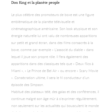
Don King et la planète people
Le plus célèbre des promoteurs de boxe est une figure
emblématique de la planète télévisuelle et
cinématographique américaine. Son look atypique et son
énergie naturelle lui ont valu de nombreuses apparitions
sur petit et grand écran, dans des films consacrés à la
boxe, comme par exemple « L’associé du diable » dans
lequel il joue son propre rôle. Il fera également des
apparitions dans des classiques tels que « Deux flics à
Miami », « Le Prince de Bel Air » ou encore « Scary Movie
». Consécration ultime, il sera le fil conducteur d’un
épisode des Simpson.
Habitué des plateaux télé, des galas et des conférences, il
continue malgré son âge mûr à s’exprimer régulièrement,
non seulement sur les actualités qui bousculent le monde