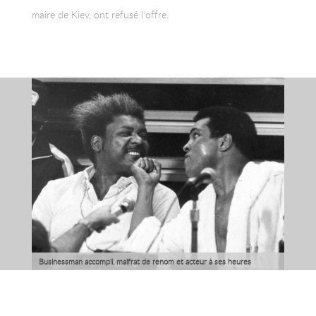
maire de Kiev, ont refusé l’offre.
Businessman accompli, malfrat de renom et acteur à ses heures
perdues, Don King ose tout et suit ses propres règles. C’est ce qui a
fait sa réussite dans le milieu de la boxe.