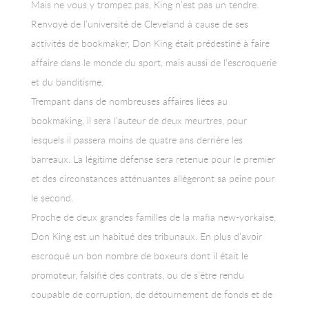
Mais ne vous y trompez pas, King n’est pas un tendre.
Renvoyé de l’université de Cleveland à cause de ses
activités de bookmaker, Don King était prédestiné à faire
affaire dans le monde du sport, mais aussi de l’escroquerie
et du banditisme.
Trempant dans de nombreuses affaires liées au
bookmaking, il sera l’auteur de deux meurtres, pour
lesquels il passera moins de quatre ans derrière les
barreaux. La légitime défense sera retenue pour le premier
et des circonstances atténuantes allègeront sa peine pour
le second.
Proche de deux grandes familles de la mafia new-yorkaise,
Don King est un habitué des tribunaux. En plus d’avoir
escroqué un bon nombre de boxeurs dont il était le
promoteur, falsifié des contrats, ou de s’être rendu
coupable de corruption, de détournement de fonds et de