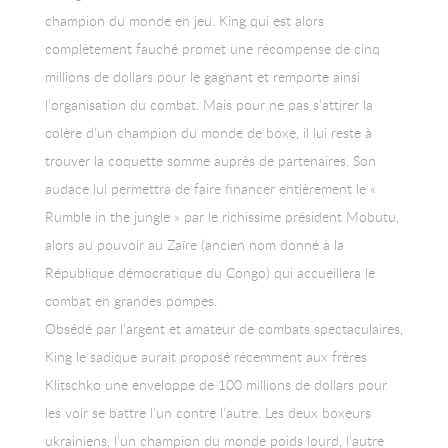
champion du monde en jeu. King qui est alors
complètement fauché promet une récompense de cinq
millions de dollars pour le gagnant et remporte ainsi
l’organisation du combat. Mais pour ne pas s’attirer la
colère d’un champion du monde de boxe, il lui reste à
trouver la coquette somme auprès de partenaires. Son
audace lui permettra de faire financer entièrement le «
Rumble in the jungle » par le richissime président Mobutu,
alors au pouvoir au Zaïre (ancien nom donné à la
République démocratique du Congo) qui accueillera le
combat en grandes pompes.
Obsédé par l’argent et amateur de combats spectaculaires,
King le sadique aurait proposé récemment aux frères
Klitschko une enveloppe de 100 millions de dollars pour
les voir se battre l’un contre l’autre. Les deux boxeurs
ukrainiens, l’un champion du monde poids lourd, l’autre