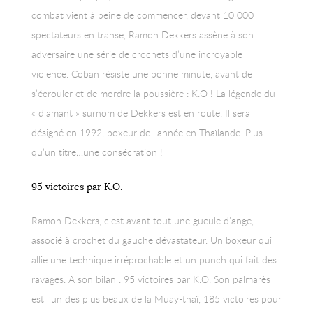
combat vient à peine de commencer, devant 10 000
spectateurs en transe, Ramon Dekkers assène à son
adversaire une série de crochets d’une incroyable
violence. Coban résiste une bonne minute, avant de
s’écrouler et de mordre la poussière : K.O ! La légende du
« diamant » surnom de Dekkers est en route. Il sera
désigné en 1992, boxeur de l’année en Thaïlande. Plus
qu’un titre…une consécration !
95 victoires par K.O.
Ramon Dekkers, c’est avant tout une gueule d’ange,
associé à crochet du gauche dévastateur. Un boxeur qui
allie une technique irréprochable et un punch qui fait des
ravages. A son bilan : 95 victoires par K.O. Son palmarès
est l’un des plus beaux de la Muay-thaï, 185 victoires pour