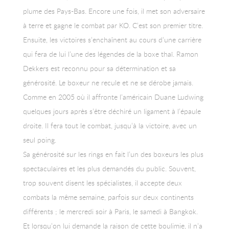
plume des Pays-Bas. Encore une fois, il met son adversaire
à terre et gagne le combat par KO. C’est son premier titre.
Ensuite, les victoires s’enchaînent au cours d’une carrière
qui fera de lui l’une des légendes de la boxe thaï. Ramon
Dekkers est reconnu pour sa détermination et sa
générosité. Le boxeur ne recule et ne se dérobe jamais.
Comme en 2005 où il affronte l’américain Duane Ludwing
quelques jours après s’être déchiré un ligament à l’épaule
droite. Il fera tout le combat, jusqu’à la victoire, avec un
seul poing.
Sa générosité sur les rings en fait l’un des boxeurs les plus
spectaculaires et les plus demandés du public. Souvent,
trop souvent disent les spécialistes, il accepte deux
combats la même semaine, parfois sur deux continents
différents ; le mercredi soir à Paris, le samedi à Bangkok.
Et lorsqu’on lui demande la raison de cette boulimie, il n’a