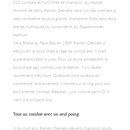
210 combats et huit titres de champion du monde.
Homme de défis, Ramon Dekkers, sera l’un des premiers à
oser combattre les plus grands champions thaïs dans leurs
arènes mythiques du Lumpinee et du Rajadomnoen
stadium.
Né à Breda au Pays-Bas en 1969, Ramon Dekkers a
découvert la boxe thaïe à l’âge de quinze ans. Il avait
auparavant testé le judo. Pour ce jeune adolescent, la
boxe thaïe agit comme une révélation. Il s’y révèle
rapidement très doué. Quelques mois après avoir
commencé l’entrainement, il monte sur le ring pour son
tout premier combat. Résultat : une victoire par K.O. Il
vient d’avoir seize ans.
Tout un combat avec un seul poing
A dix-huit ans, Ramon Dekkers devient champion poids