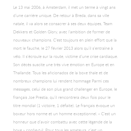
Le 13 mai 2006, à Amsterdam, il met un terme à vingt ans
d’une carrière unique. De retour à Breda, dans sa ville
natale, il va alors se consacrer à ses deux équipes, Team
Dekkers et Golden Glory, avec l’ambition de former de
nouveaux champions. C’est toujours en plein effort que la
mort le fauche, le 27 février 2013 alors qu’il s’entraîne à
vélo. Il s’écroule sur la route, victime d’une crise cardiaque.
Son décès suscite une très vive émotion en Europe et en
Thaïlande. Tous les aficionados de la boxe thaïe et de
nombreux champions lui rendent hommage Parmi ces
messages, celui de son plus grand challenger en Europe, le
français Joe Prestia, qu’il rencontrera deux fois pour le
titre mondial (1 victoire, 1 défaite). Le français évoque un
boxeur hors norme et un homme exceptionnel. « C’est un
honneur que d’avoir combattu avec cette légende de la
boxe » confie-t-il. Pour tous les amateurs, c’est un