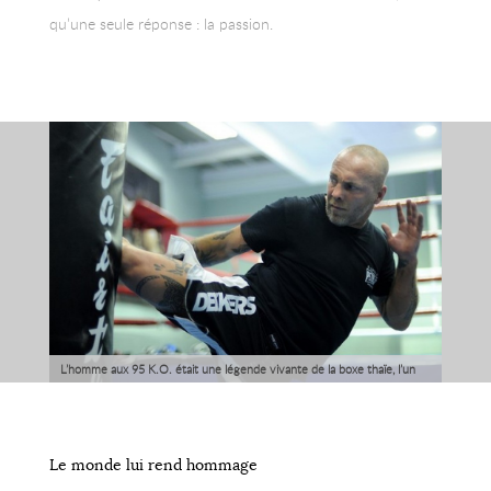
qu’une seule réponse : la passion.
L’homme aux 95 K.O. était une légende vivante de la boxe thaïe, l’un
des rares étrangers à s’être imposé dans les arènes surchauffées de
Bangkok.
Le monde lui rend hommage