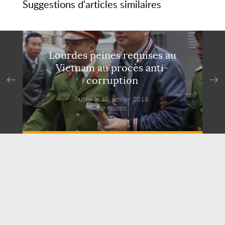
Suggestions d'articles similaires
Lourdes peines requises au
Vietnam au procès anti-
corruption
Publié le 11 janvier 2018,
par Reuters.