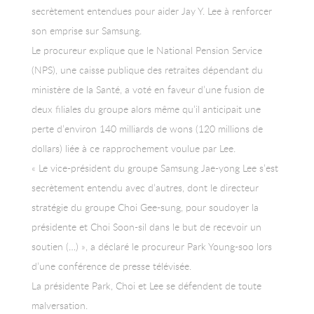
secrètement entendues pour aider Jay Y. Lee à renforcer
son emprise sur Samsung.
Le procureur explique que le National Pension Service
(NPS), une caisse publique des retraites dépendant du
ministère de la Santé, a voté en faveur d’une fusion de
deux filiales du groupe alors même qu’il anticipait une
perte d’environ 140 milliards de wons (120 millions de
dollars) liée à ce rapprochement voulue par Lee.
« Le vice-président du groupe Samsung Jae-yong Lee s’est
secrètement entendu avec d’autres, dont le directeur
stratégie du groupe Choi Gee-sung, pour soudoyer la
présidente et Choi Soon-sil dans le but de recevoir un
soutien (…) », a déclaré le procureur Park Young-soo lors
d’une conférence de presse télévisée.
La présidente Park, Choi et Lee se défendent de toute
malversation.