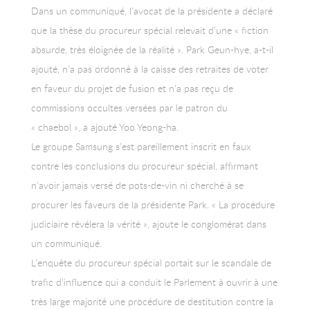
Dans un communiqué, l’avocat de la présidente a déclaré
que la thèse du procureur spécial relevait d’une « fiction
absurde, très éloignée de la réalité ». Park Geun-hye, a-t-il
ajouté, n’a pas ordonné à la caisse des retraites de voter
en faveur du projet de fusion et n’a pas reçu de
commissions occultes versées par le patron du
« chaebol », a ajouté Yoo Yeong-ha.
Le groupe Samsung s’est pareillement inscrit en faux
contre les conclusions du procureur spécial, affirmant
n’avoir jamais versé de pots-de-vin ni cherché à se
procurer les faveurs de la présidente Park. « La procédure
judiciaire révélera la vérité », ajoute le conglomérat dans
un communiqué.
L’enquête du procureur spécial portait sur le scandale de
trafic d’influence qui a conduit le Parlement à ouvrir à une
très large majorité une procédure de destitution contre la