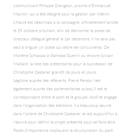
communicant Philippe Grangeon, proche d’Emmanuel
Macron, qui a été désigné pour la gestion par intérim.
L’heure est désormais à la campagne, officiellement lancée
le 29 octobre prochain, afin de décrocher le poste de
directeur délégué général le 1er décembre. Il ne sera pas
seul à briguer un poste qui attire les concurrents. De
Marlène Schiappa à Stanislas Guerini ou encore Sylvain
Maillard, la liste des prétendants pour la succession de
Christophe Castaner grandit de jours en jours.
Légitime auprès des référents, Pierre Person l’est
également auprès des parlementaires puisqu’il est le
correspondant entre le parti et le groupe. Actif et engagé
dans l’organisation des élections, il a beaucoup œuvré
dans l’ombre de Christophe Castaner, et est aujourd’hui à
l’œuvre pour définir le projet présenté pour se faire élire.
Poste d’importance impliquant la structuration du parti