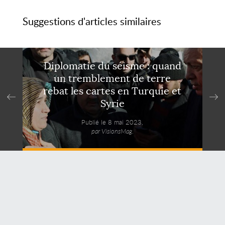
Suggestions d'articles similaires
Diplomatie du séisme : quand
un tremblement de terre
rebat les cartes en Turquie et
Syrie
Publié le 8 mai 2023,
par VisionsMag.