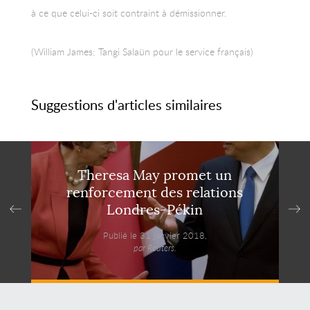
à ce que celui-ci soit contraint à démissionner.
(William James; Tangi Salaün pour le service français)
Suggestions d'articles similaires
Theresa May promet un
renforcement des relations
Londres-Pékin
Publié le 31 janvier 2018,
par Reuters.