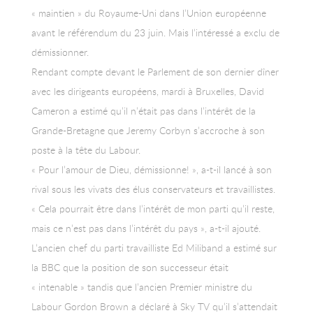
« maintien » du Royaume-Uni dans l’Union européenne
avant le référendum du 23 juin. Mais l’intéressé a exclu de
démissionner.
Rendant compte devant le Parlement de son dernier dîner
avec les dirigeants européens, mardi à Bruxelles, David
Cameron a estimé qu’il n’était pas dans l’intérêt de la
Grande-Bretagne que Jeremy Corbyn s’accroche à son
poste à la tête du Labour.
« Pour l’amour de Dieu, démissionne! », a-t-il lancé à son
rival sous les vivats des élus conservateurs et travaillistes.
« Cela pourrait être dans l’intérêt de mon parti qu’il reste,
mais ce n’est pas dans l’intérêt du pays », a-t-il ajouté.
L’ancien chef du parti travailliste Ed Miliband a estimé sur
la BBC que la position de son successeur était
« intenable » tandis que l’ancien Premier ministre du
Labour Gordon Brown a déclaré à Sky TV qu’il s’attendait