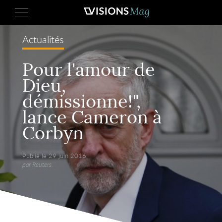
Actualités
Pour l'amour de
Dieu,
démissionne!",
lance Cameron à
Corbyn
Publié le 29 juin 2016,
par Reuters.