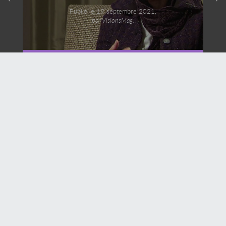
Publié le 19 septembre 2021,
par VisionsMag.