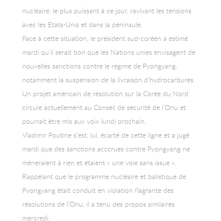
nucléaire, le plus puissant à ce jour, ravivant les tensions
avec les Etats-Unis et dans la péninsule.
Face à cette situation, le président sud-coréen a estimé
mardi qu’il serait bon que les Nations unies envisagent de
nouvelles sanctions contre le régime de Pyongyang,
notamment la suspension de la livraison d’hydrocarbures.
Un projet américain de résolution sur la Corée du Nord
circule actuellement au Conseil de sécurité de l’Onu et
pourrait être mis aux voix lundi prochain.
Vladimir Poutine s’est, lui, écarté de cette ligne et a jugé
mardi que des sanctions acccrues contre Pyongyang ne
mèneraient à rien et étaient « une voie sans issue ».
Rappelant que le programme nucléaire et balistique de
Pyongyang était conduit en violation flagrante des
résolutions de l’Onu, il a tenu des propos similaires
mercredi.