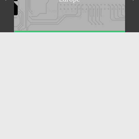
Publié le 27 avril 2023,
par VisionsMag.