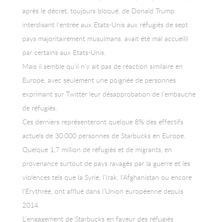
après le décret, toujours bloqué, de Donald Trump
interdisant l’entrée aux Etats-Unis aux réfugiés de sept
pays majoritairement musulmans, avait été mal accueilli
par certains aux Etats-Unis.
Mais il semble qu’il n’y ait pas de réaction similaire en
Europe, avec seulement une poignée de personnes
exprimant sur Twitter leur désapprobation de l’embauche
de réfugiés.
Ces derniers représenteront quelque 8% des effectifs
actuels de 30.000 personnes de Starbucks en Europe.
Quelque 1,7 million de réfugiés et de migrants, en
provenance surtout de pays ravagés par la guerre et les
violences tels que la Syrie, l’Irak, l’Afghanistan ou encore
l’Erythrée, ont afflué dans l’Union européenne depuis
2014.
L’engagement de Starbucks en faveur des réfugiés