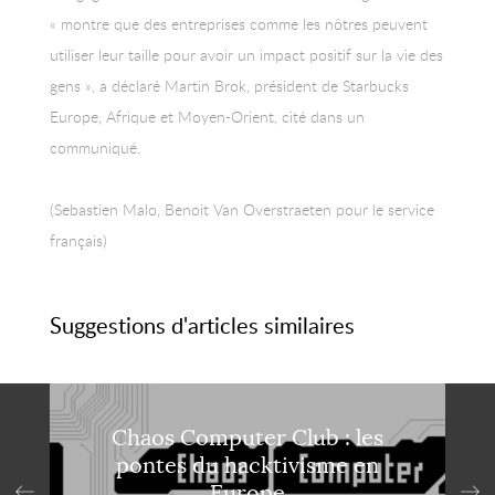
« montre que des entreprises comme les nôtres peuvent
utiliser leur taille pour avoir un impact positif sur la vie des
gens », a déclaré Martin Brok, président de Starbucks
Europe, Afrique et Moyen-Orient, cité dans un
communiqué.
(Sebastien Malo, Benoit Van Overstraeten pour le service
français)
Suggestions d'articles similaires
Chaos Computer Club : les
pontes du hacktivisme en
Europe