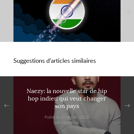
Suggestions d'articles similaires
Naezy: la nouvelle star de hip
hop indien qui veut changer
son pays
Publié le 20 février 2020,
par VisionsMag.